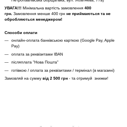
УВАГА!!!
Мінімальна вартість замовлення
400
грн.
Замовлення менше 400 грн
не приймаються та не
обробляються менеджером!
Способи оплати
онлайн-оплата банківською карткою (Google Pay, Apple
Pay)
оплата за реквізитами IBAN
післяплата "Нова Пошта"
готівкою / оплата за реквізитами / термінал (в магазині)
Замовляй на сумму
від 2 500 грн
- та отримуй знижки!