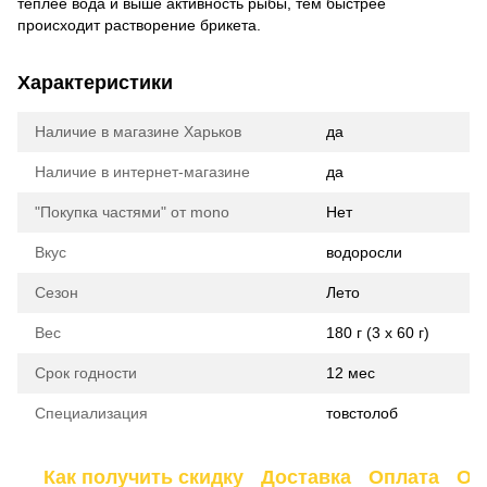
теплее вода и выше активность рыбы, тем быстрее
происходит растворение брикета.
Характеристики
Наличие в магазине Харьков
да
Наличие в интернет-магазине
да
"Покупка частями" от mono
Нет
Вкус
водоросли
Сезон
Лето
Вес
180 г (3 х 60 г)
Срок годности
12 мес
Специализация
товстолоб
Как получить скидку
Доставка
Оплата
От