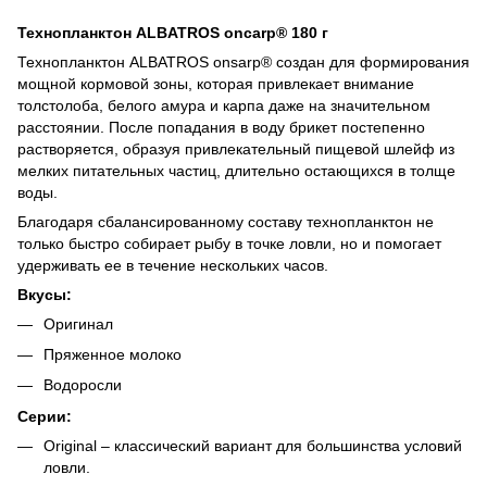
Технопланктон ALBATROS оnсarp® 180 г
Технопланктон ALBATROS onsarp® создан для формирования
мощной кормовой зоны, которая привлекает внимание
толстолоба, белого амура и карпа даже на значительном
расстоянии. После попадания в воду брикет постепенно
растворяется, образуя привлекательный пищевой шлейф из
мелких питательных частиц, длительно остающихся в толще
воды.
Благодаря сбалансированному составу технопланктон не
только быстро собирает рыбу в точке ловли, но и помогает
удерживать ее в течение нескольких часов.
Вкусы:
Оригинал
Пряженное молоко
Водоросли
Серии:
Original – классический вариант для большинства условий
ловли.