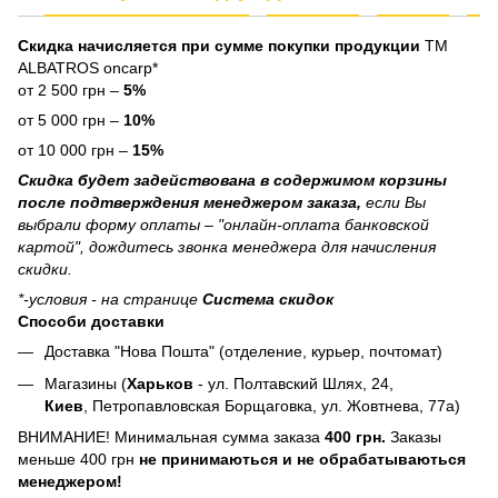
Скидка начисляется при сумме покупки продукции
ТМ
ALBATROS oncarp*
от 2 500 грн –
5%
от 5 000 грн –
10%
от 10 000 грн –
15%
Скидка будет задействована в содержимом корзины
после подтверждения менеджером заказа,
если Вы
выбрали форму оплаты – "онлайн-оплата банковской
картой", дождитесь звонка менеджера для начисления
скидки.
*-условия - на странице
Система скидок
Способи доставки
Доставка "Нова Пошта" (отделение, курьер, почтомат)
Магазины (
Харьков
- ул. Полтавский Шлях, 24,
Киев
, Петропавловская Борщаговка, ул. Жовтнева, 77а)
ВНИМАНИЕ! Минимальная сумма заказа
400 грн.
Заказы
меньше 400 грн
не принимаються и не обрабатываються
менеджером!