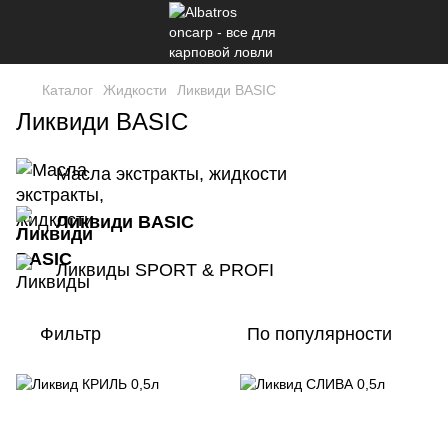
Каталог
Жидкости
Ликвиди BASIC
Ликвиди BASIC
Масла экстракты, жидкости
Ликвиди BASIC
Ликвиды SPORT & PROFI
Фильтр
По популярности