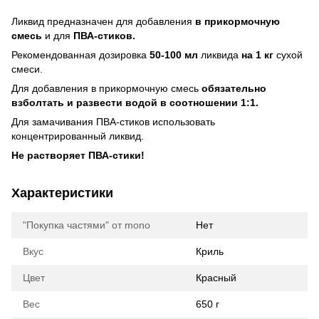
Ликвид предназначен для добавления
в прикормочную
смесь
и для
ПВА-стиков.
Рекомендованная дозировка
50-100 мл
ликвида
на 1 кг
сухой
смеси.
Для добавления в прикормочную смесь
обязательно
взболтать и развести водой в соотношении 1:1.
Для замачивания ПВА-стиков использовать
концентрированный ликвид.
Не растворяет ПВА-стики!
Характеристики
"Покупка частями" от mono
Нет
Вкус
Криль
Цвет
Красный
Вес
650 г