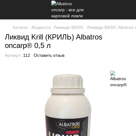
Каталог
Жидкости
Ликвиди BASIC
Ликвиди BASIC Albatros
Ликвид Krill (КРИЛЬ) Albatros
oncarp® 0,5 л
Артикул:
112
Оставить отзыв