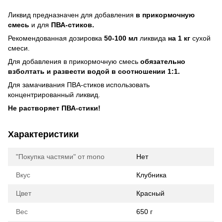
Ликвид предназначен для добавления
в прикормочную
смесь
и для
ПВА-стиков.
Рекомендованная дозировка
50-100 мл
ликвида
на 1 кг
сухой
смеси.
Для добавления в прикормочную смесь
обязательно
взболтать и развести водой в соотношении 1:1.
Для замачивания ПВА-стиков использовать
концентрированный ликвид.
Не растворяет ПВА-стики!
Характеристики
"Покупка частями" от mono
Нет
Вкус
Клубника
Цвет
Красный
Вес
650 г