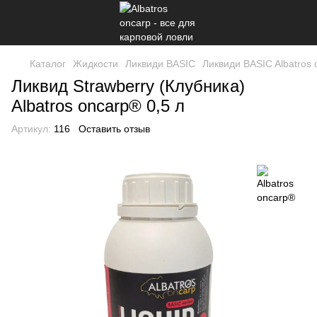
Каталог
Жидкости
Ликвиди BASIC
Ликвиди BASIC Albatros
Ликвид Strawberry (Клубника)
Albatros oncarp® 0,5 л
Артикул:
116
Оставить отзыв