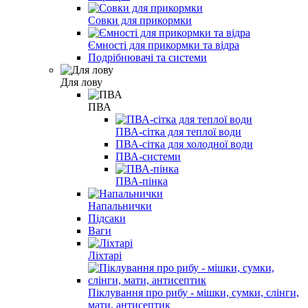
Совки для прикормки
Ємності для прикормки та відра
Подрібнювачі та системи
Для лову
ПВА
ПВА-сітка для теплої води
ПВА-сітка для холодної води
ПВА-системи
ПВА-пінка
Напальнички
Підсаки
Ваги
Ліхтарі
Піклування про рибу - мішки, сумки, слінги,
мати, антисептик