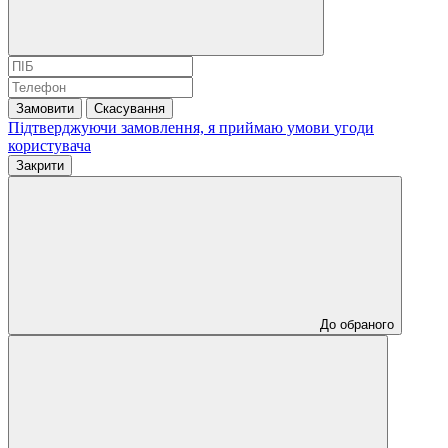
Замовити
Скасування
Підтверджуючи замовлення, я приймаю умови
угоди
користувача
Закрити
До обраного