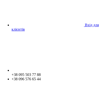
Вхід для
клієнтів
+38 095 503 77 88
+38 096 576 65 44