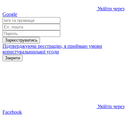
Увійти через
Google
Зареєструватись
Підтверджуючи реєстрацію, я приймаю умови
користувальницької угоди
Закрити
Увійти через
Facebook