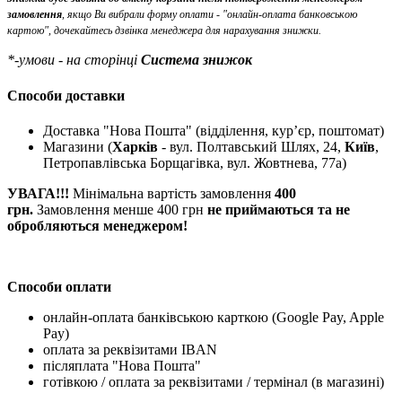
замовлення
, якщо Ви вибрали форму оплати - "онлайн-оплата банковською
картою", дочекайтесь дзвінка менеджера для нарахування знижки.
*-умови - на сторінці
Система знижок
Способи доставки
Доставка "Нова Пошта" (відділення, кур’єр, поштомат)
Магазини (
Харків
- вул. Полтавський Шлях, 24,
Київ
,
Петропавлівська Борщагівка, вул. Жовтнева, 77а)
УВАГА!!!
Мінімальна вартість замовлення
400
грн.
Замовлення менше 400 грн
не приймаються та не
обробляються менеджером!
Способи оплати
онлайн-оплата банківською карткою (Google Pay, Apple
Pay)
оплата за реквізитами IBAN
післяплата "Нова Пошта"
готівкою / оплата за реквізитами / термінал (в магазині)