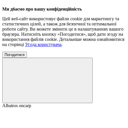
Ми дбаємо про вашу конфіденційність
Цей веб-сайт використовує файли cookie для маркетингу та
статистичних цілей, а також для безпечної та оптимальної
роботи сайту. Ви можете змінити це в налаштуваннях вашого
браузера. Натисніть кнопку «Погодитися», щоб дати згоду на
використання файлів cookie. Детальніше можна ознайомитися
на сторінці
Угода користувача
.
Погодитися
Albatros onсarp