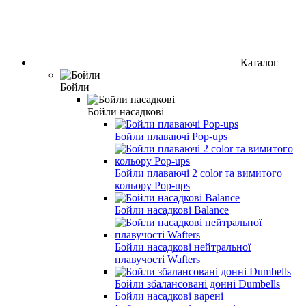
Каталог
Бойли
Бойли насадкові
Бойли плаваючі Pop-ups
Бойли плаваючі 2 color та вимитого
кольору Pop-ups
Бойли насадкові Balance
Бойли насадкові нейтральної
плавучості Wafters
Бойли збалансовані донні Dumbells
Бойли насадкові варені