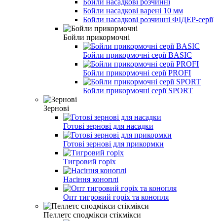
Бойли насадкові розчинні
Бойли насадкові варені 10 мм
Бойли насадкові розчинні ФІДЕР-серії
Бойли прикормочні
Бойли прикормочні серії BASIC
Бойли прикормочні серії PROFI
Бойли прикормочні серії SPORT
Зернові
Готові зернові для насадки
Готові зернові для прикормки
Тигровий горіх
Насіння коноплі
Опт тигровий горіх та конопля
Пеллетс сподмікси стікмікси