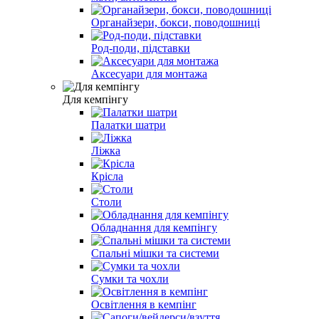
Органайзери, бокси, поводошниці
Род-поди, підставки
Аксесуари для монтажа
Для кемпінгу
Палатки шатри
Ліжка
Крісла
Столи
Обладнання для кемпінгу
Спальні мішки та системи
Сумки та чохли
Освітлення в кемпінг