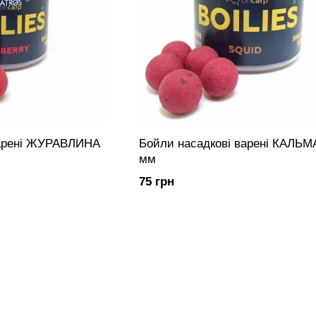
РАВЛИНА
Бойли насадкові варені КАЛЬМ
мм
75 грн