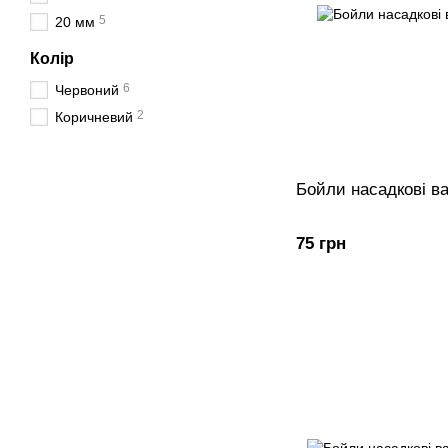
5
20 мм
Колір
6
Червоний
2
Коричневий
Бойли насадкові в
75 грн