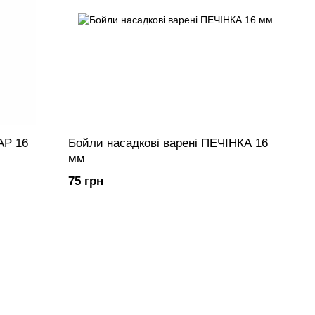
АР 16
Бойли насадкові варені ПЕЧІНКА 16
мм
75 грн