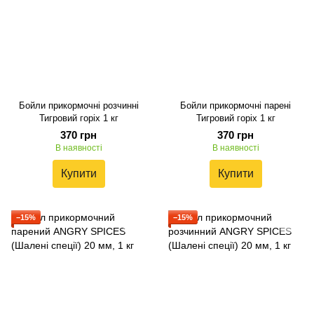
Бойли прикормочні розчинні
Бойли прикормочні парені
Тигровий горіх 1 кг
Тигровий горіх 1 кг
370 грн
370 грн
В наявності
В наявності
Купити
Купити
−15%
−15%