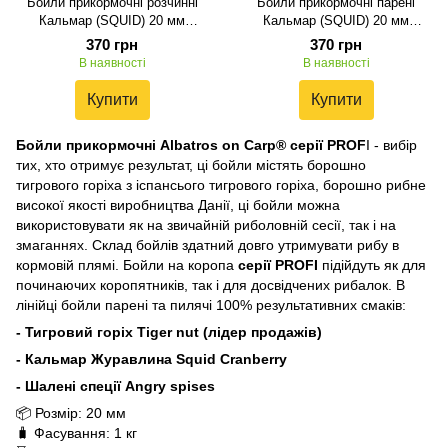
Бойли прикормочні розчинні
Бойли прикормочні парені
Кальмар (SQUID) 20 мм
Кальмар (SQUID) 20 мм
Albatros on Carp® 1кг
Albatros on Carp® 1кг
370 грн
370 грн
В наявності
В наявності
Купити
Купити
Бойли прикормочні Albatros on Carp® серії PROF
I - вибір
тих, хто отримує результат, ці бойли містять борошно
тигрового горіха з іспансього тигрового горіха, борошно рибне
високої якості виробництва Данії, ці бойли можна
використовувати як на звичайній риболовній сесії, так і на
змаганнях. Склад бойлів здатний довго утримувати рибу в
кормовій плямі. Бойли на коропа
серії PROFI
підійдуть як для
починаючих коропятників, так і для досвідчених рибалок. В
лінійці бойли парені та пилячі 100% результативних смаків:
- Тигровий горіх Tiger nut (лідер продажів)
- Кальмар Журавлина Squid Cranberry
- Шалені спеції Angry spises
📦 Розмір: 20 мм
🧳 Фасування: 1 кг