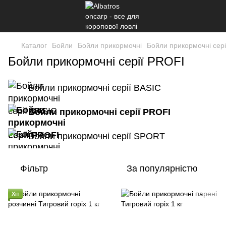
Каталог
Бойли
Бойли прикормочні
Бойли прикормочні сер
Бойли прикормочні серії PROFI
Бойли прикормочні серії BASIC
Бойли прикормочні серії PROFI
Бойли прикормочні серії SPORT
Фільтр
За популярністю
Хіт