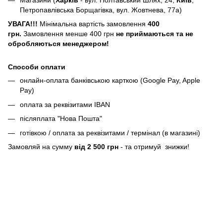
Петропавлівська Борщагівка, вул. Жовтнева, 77а)
УВАГА!!!
Мінімальна вартість замовлення
400
грн.
Замовлення менше 400 грн
не приймаються та не
обробляються менеджером!
Способи оплати
онлайн-оплата банківською карткою (Google Pay, Apple
Pay)
оплата за реквізитами IBAN
післяплата "Нова Пошта"
готівкою / оплата за реквізитами / термінал (в магазині)
Замовляй на сумму
від 2 500 грн
- та отримуй знижки!