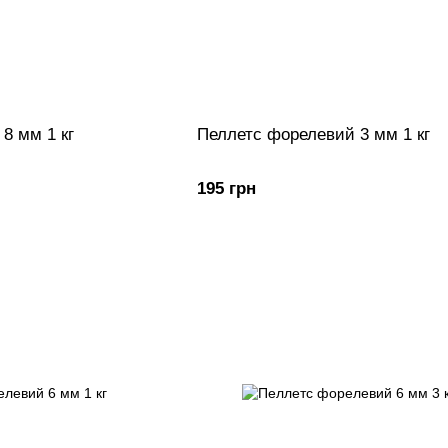
8 мм 1 кг
Пеллетс форелевий 3 мм 1 кг
195 грн