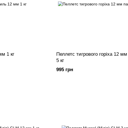
м 1 кг
Пеллетс тигрового горіха 12 мм
5 кг
995 грн