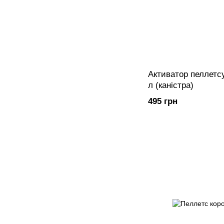
Активатор пеллетс
л (каністра)
495 грн