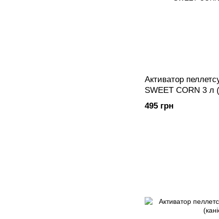
Активатор пеллетс
SWEET CORN 3 л (к
495 грн