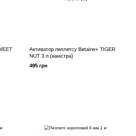
SWEET
Активатор пеллетсу Betaine+ TIGER
NUT 3 л (каністра)
495 грн