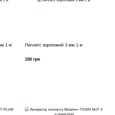
м 1 кг
Пеллетс короповий 3 мм 1 кг
150 грн