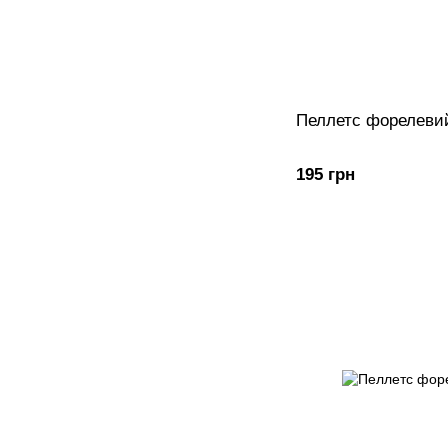
Пеллетс форелевий
195 грн