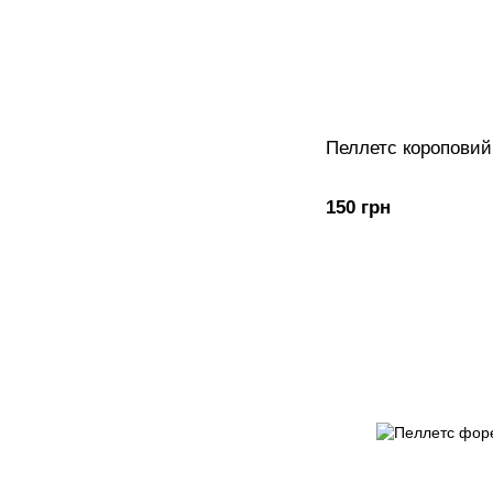
Пеллетс короповий 
150 грн