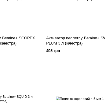
у Betaine+ SCOPEX
Активатор пеллетсу Betaine+ 
аністра)
PLUM 3 л (каністра)
495 грн