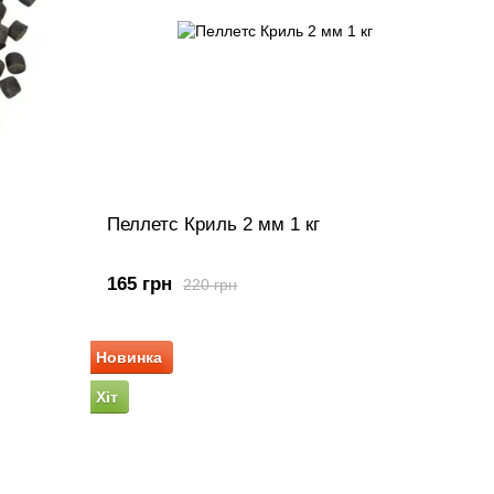
Пеллетс Криль 2 мм 1 кг
165 грн
220 грн
Новинка
Хіт