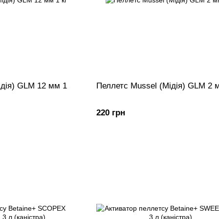
ідія) GLM 12 мм 1
Пеллетс Mussel (Мідія) GLM 2 м
220 грн