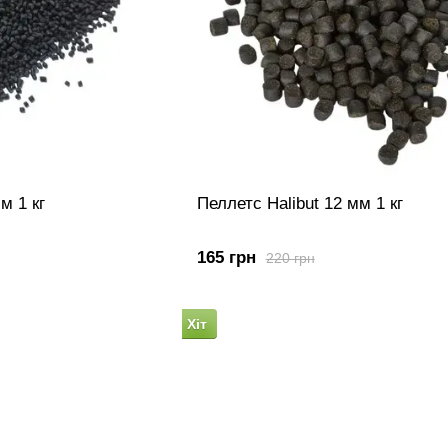
м 1 кг
Пеллетс Halibut 12 мм 1 кг
165 грн
220 грн
Хіт