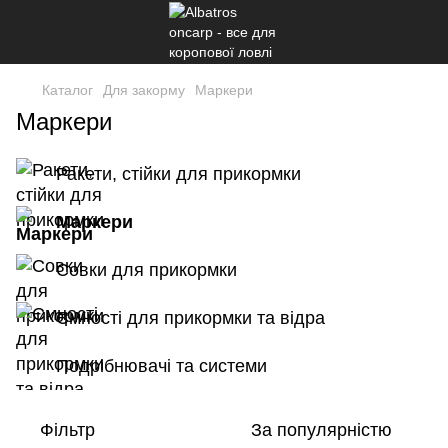
Каталог
Для закорму
Маркери
Маркери
Ракети, стійки для прикормки
Маркери
Совки для прикормки
Ємності для прикормки та відра
Подрібнювачі та системи
Фільтр
За популярністю