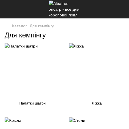
Каталог
Для кемпінгу
Для кемпінгу
Палатки шатри
Ліжка