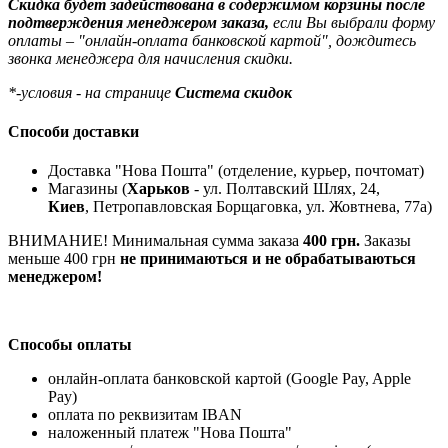
Скидка будет задействована в содержимом корзины после
подтверждения менеджером заказа,
если Вы выбрали форму
оплаты – "онлайн-оплата банковской картой", дождитесь
звонка менеджера для начисления скидки.
*-условия - на странице
Система скидок
Способи доставки
Доставка "Нова Пошта" (отделение, курьер, почтомат)
Магазины (
Харьков
- ул. Полтавский Шлях, 24,
Киев
, Петропавловская Борщаговка, ул. Жовтнева, 77а)
ВНИМАНИЕ! Минимальная сумма заказа
400 грн.
Заказы
меньше 400 грн
не принимаються и не обрабатываються
менеджером!
Способы оплаты
онлайн-оплата банковской картой (Google Pay, Apple
Pay)
оплата по реквизитам IBAN
наложенный платеж "Нова Пошта"