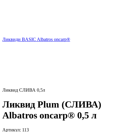
Ликвиди BASIC Albatros onсarp®
Ликвид СЛИВА 0,5л
Ликвид Plum (СЛИВА)
Albatros oncarp® 0,5 л
Артикул:
113