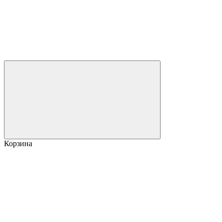
Корзина