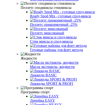
Пеллетс сподмиксы стикмиксы
Ready Spod Mix - готовые спод-микси
Пеллетс прикормочный -25%
Пеллетс миксованый
Стик миксы и спод-микcы
Готовые наборы для флет метода
Жидкости
Масла экстракты, жидкости
Ликвиди BASIC
Ликвиды SPORT & PROFI
Программы спорт
Линейка EASY