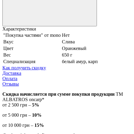
Характеристики
"Покупка частями" от mono
Нет
Вкус
Слива
Цвет
Оранжевый
Вес
650 г
Специализация
белый амур, карп
Как получить скидку
Доставка
Оплата
Отзывы
Скидка начисляется при сумме покупки продукции
ТМ
ALBATROS oncarp*
от 2 500 грн –
5%
от 5 000 грн –
10%
от 10 000 грн –
15%