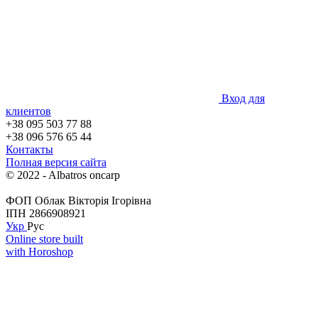
Вход для
клиентов
+38 095 503 77 88
+38 096 576 65 44
Контакты
Полная версия сайта
© 2022 - Albatros oncarp
ФОП Облак Вікторія Ігорівна
ІПН 2866908921
Укр
Рус
Online store built
with Horoshop