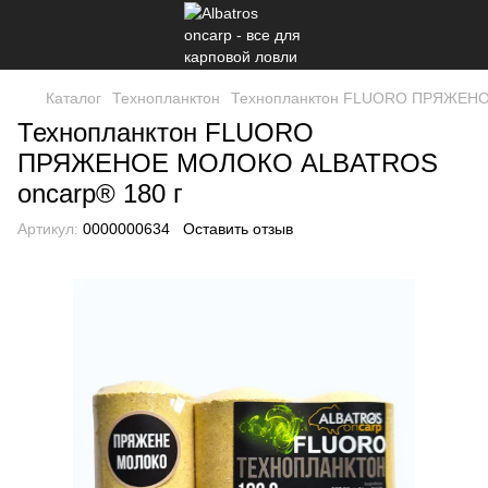
Каталог
Технопланктон
Технопланктон FLUORO ПРЯЖЕНО
Технопланктон FLUORO
ПРЯЖЕНОЕ МОЛОКО ALBATROS
оnсarp® 180 г
Артикул:
0000000634
Оставить отзыв