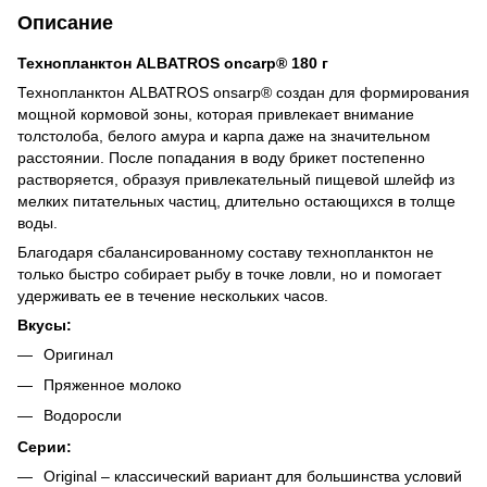
Описание
Технопланктон ALBATROS оnсarp® 180 г
Технопланктон ALBATROS onsarp® создан для формирования
мощной кормовой зоны, которая привлекает внимание
толстолоба, белого амура и карпа даже на значительном
расстоянии. После попадания в воду брикет постепенно
растворяется, образуя привлекательный пищевой шлейф из
мелких питательных частиц, длительно остающихся в толще
воды.
Благодаря сбалансированному составу технопланктон не
только быстро собирает рыбу в точке ловли, но и помогает
удерживать ее в течение нескольких часов.
Вкусы:
Оригинал
Пряженное молоко
Водоросли
Серии:
Original – классический вариант для большинства условий