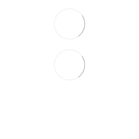
+38 095 503 77 88
+38 096 576 65 44
Контакты
Полная версия сайта