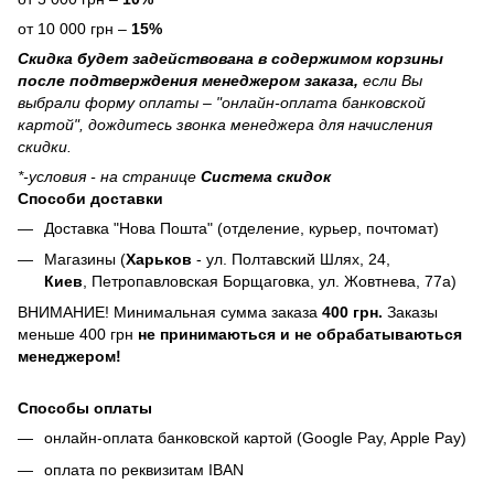
от 10 000 грн –
15%
Скидка будет задействована в содержимом корзины
после подтверждения менеджером заказа,
если Вы
выбрали форму оплаты – "онлайн-оплата банковской
картой", дождитесь звонка менеджера для начисления
скидки.
*-условия - на странице
Система скидок
Способи доставки
Доставка "Нова Пошта" (отделение, курьер, почтомат)
Магазины (
Харьков
- ул. Полтавский Шлях, 24,
Киев
, Петропавловская Борщаговка, ул. Жовтнева, 77а)
ВНИМАНИЕ! Минимальная сумма заказа
400 грн.
Заказы
меньше 400 грн
не принимаються и не обрабатываються
менеджером!
Способы оплаты
онлайн-оплата банковской картой (Google Pay, Apple Pay)
оплата по реквизитам IBAN