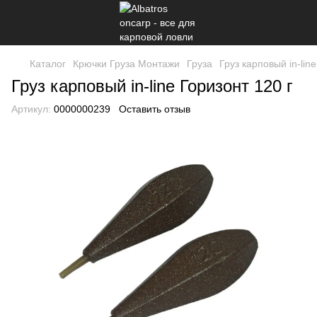
Каталог
Крючки Груза Монтажи
Груза
Груз карповый in-lin
Груз карповый in-line Горизонт 120 г
Артикул:
0000000239
Оставить отзыв