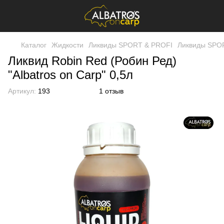
Каталог
Жидкости
Ликвиды SPORT & PROFI
Ликвиды SPOR
Ликвид Robin Red (Робин Ред)
"Albatros on Carp" 0,5л
Артикул:
193
1 отзыв