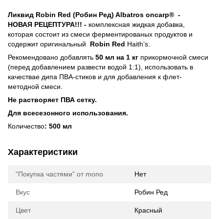
Ликвид Robin Red (Робин Ред) Albatros oncarp® -
НОВАЯ РЕЦЕПТУРА!!! -
комплексная жидкая добавка,
которая состоит из смеси ферментированых продуктов и
содержит оригинальный
Robin Red
Haith’s.
Рекомендовано добавлять
50 мл на 1 кг
прикормочной смеси
(перед добавлением развести водой 1:1), использовать в
качествае дипа ПВА-стиков и для добавления к флет-
методной смеси.
Не растворяет ПВА сетку.
Для всесезонного использования.
Количество
: 500 мл
Характеристики
"Покупка частями" от mono
Нет
Вкус
Робин Ред
Цвет
Красный