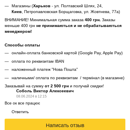
Магазины (
Харьков
- ул. Полтавский Шлях, 24,
Киев
, Петропавловская Борщаговка, ул. Жовтнева, 77а)
ВНИМАНИЕ! Минимальная сумма заказа
400 грн.
Заказы
меньше 400 грн
не принимаються и не обрабатываються
менеджером!
Способы оплаты
онлайн-оплата банковской картой (Google Pay, Apple Pay)
оплата по реквизитам IBAN
наложенный платеж "Нова Пошта"
наличными/ оплата по реквизитам / термінал (в магазине)
Заказывай на сумму
от 2 500 грн
и получай скидки!
Соболь Виктор Алексеевич
08.06.2024 в 12:15
Все ок все працює
Ответить
Написать отзыв