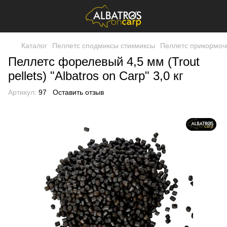
Каталог
Пеллетс сподмиксы стикмиксы
Пеллетс прикормоч
Пеллетс форелевый 4,5 мм (Trout
pellets) "Albatros on Carp" 3,0 кг
Артикул:
97
Оставить отзыв