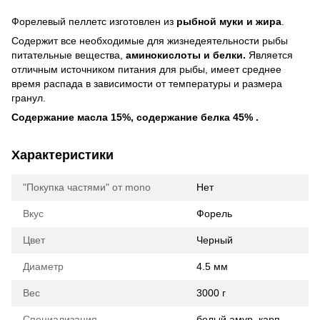
Форелевый пеллетс изготовлен из
рыбной муки и жира
.
Содержит все необходимые для жизнедеятельности рыбы
питательные вещества,
аминокислоты и белки.
Является
отличным источником питания для рыбы, имеет среднее
время распада в зависимости от температуры и размера
гранул.
Содержание масла 15%, содержание белка 45% .
Характеристики
"Покупка частями" от mono
Нет
Вкус
Форель
Цвет
Черный
Диаметр
4.5 мм
Вес
3000 г
Специализация
белый амур, карп