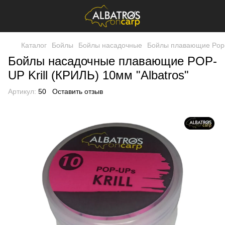
Каталог
Бойлы
Бойлы насадочные
Бойлы плавающие Pop
Бойлы насадочные плавающие POP-
UP Krill (КРИЛЬ) 10мм "Albatros"
Артикул:
50
Оставить отзыв