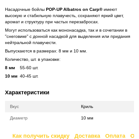
Насадочные бойлы
POP-UP Albatros on Carp®
имеют
высокую и стабильную плавучесть, сохраняют яркий цвет,
аромат и структуру при частых перезабросах.
Могут использоваться как мононасадка, так и в сочетании в
"снеговике" с донной насадкой для выделения или придания
нейтральной плавучести.
Выпускаются в размерах: 8 мм и 10 мм.
Количество, шт. в упаковке:
8 мм
55-60 шт.
10 мм
40-45 шт.
Характеристики
Вкус
Криль
Диаметр
10 мм
Как получить скидку
Доставка
Оплата
От