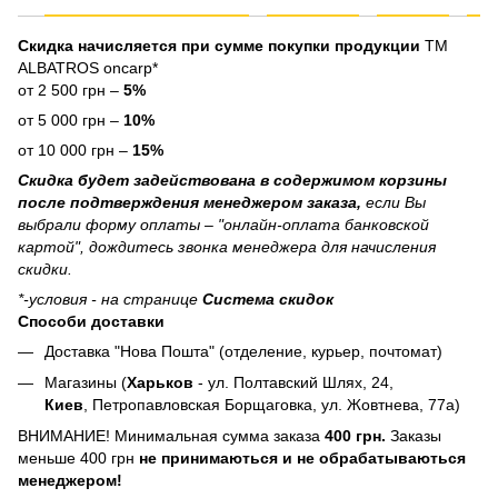
Скидка начисляется при сумме покупки продукции
ТМ
ALBATROS oncarp*
от 2 500 грн –
5%
от 5 000 грн –
10%
от 10 000 грн –
15%
Скидка будет задействована в содержимом корзины
после подтверждения менеджером заказа,
если Вы
выбрали форму оплаты – "онлайн-оплата банковской
картой", дождитесь звонка менеджера для начисления
скидки.
*-условия - на странице
Система скидок
Способи доставки
Доставка "Нова Пошта" (отделение, курьер, почтомат)
Магазины (
Харьков
- ул. Полтавский Шлях, 24,
Киев
, Петропавловская Борщаговка, ул. Жовтнева, 77а)
ВНИМАНИЕ! Минимальная сумма заказа
400 грн.
Заказы
меньше 400 грн
не принимаються и не обрабатываються
менеджером!