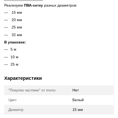
Реализуем
ПВА-сетку
разных диаметров:
15 мм
20 мм
25 мм
32 мм
В упаковке:
5 м
10 м
25 м
Характеристики
"Покупка частями" от mono
Нет
Цвет
Белый
Диаметр
15 мм