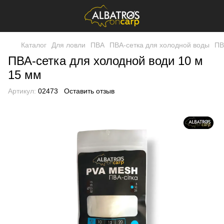
Каталог
Для ловли
ПВА
ПВА-сетка для холодной воды
ПВ
ПВА-сетка для холодной води 10 м
15 мм
Артикул:
02473
Оставить отзыв