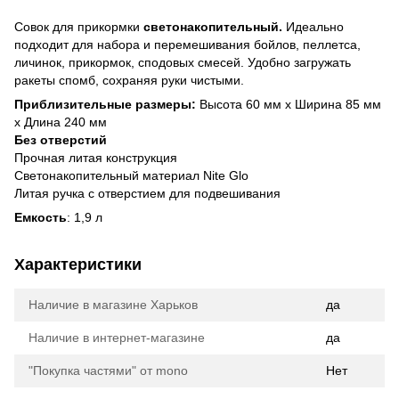
Совок для прикормки
светонакопительный.
Идеально
подходит для набора и перемешивания бойлов, пеллетса,
личинок, прикормок, сподовых смесей. Удобно загружать
ракеты спомб, сохраняя руки чистыми.
Приблизительные размеры:
Высота 60 мм x Ширина 85 мм
x Длина 240 мм
Без отверстий
Прочная литая конструкция
Светонакопительный материал Nite Glo
Литая ручка с отверстием для подвешивания
Емкость
: 1,9 л
Характеристики
Наличие в магазине Харьков
да
Наличие в интернет-магазине
да
"Покупка частями" от mono
Нет