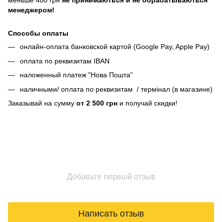
меньше 400 грн
не принимаються и не обрабатываються
менеджером!
Способы оплаты
онлайн-оплата банковской картой (Google Pay, Apple Pay)
оплата по реквизитам IBAN
наложенный платеж "Нова Пошта"
наличными/ оплата по реквизитам / термінал (в магазине)
Заказывай на сумму
от 2 500 грн
и получай скидки!
Добавьте первый отзыв
Написать отзыв