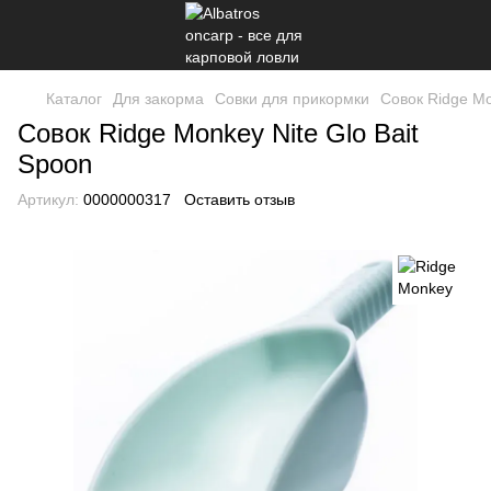
Каталог
Для закорма
Совки для прикормки
Совок Ridge Mo
Совок Ridge Monkey Nite Glo Bait
Spoon
Артикул:
0000000317
Оставить отзыв