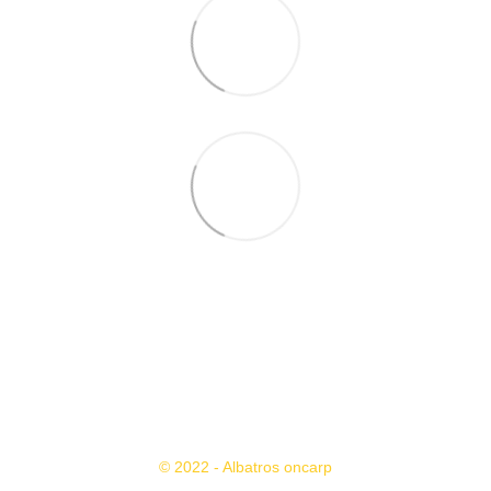
+38 095 503 77 88
+38 096 576 65 44
Контакты
Полная версия сайта
© 2022 - Albatros oncarp