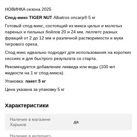
НОВИНКА сезона 2025
Спод-микс TIGER NUT
Albatros onсarp® 5 кг
Готовый спод-микс, состоящий из микса целых и молотых
пареных и пильных бойлов 20 и 24 мм, пеллетс разных
фракций от 2 до 12 мм и различной растворимости и муки
тигрового ореха.
Спод микс идеально подходит для использования на коротких
сессиях и для быстрого результата со старта.
Рекомендуется добавление ликвида или воды (100 мл
жидкости на 1 кг спод-микса).
Упаковка:
пакет 5 кг
Цена указана за упаковку 5 кг
Характеристики
Наличие в магазине
да
Харьков
Наличие в интернет-