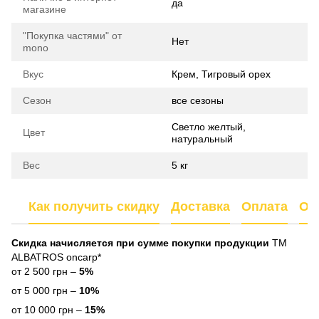
да
магазине
"Покупка частями" от
Нет
mono
Вкус
Крем, Тигровый орех
Сезон
все сезоны
Светло желтый,
Цвет
натуральный
Вес
5 кг
Как получить скидку
Доставка
Оплата
От
Скидка начисляется при сумме покупки продукции
ТМ
ALBATROS oncarp*
от 2 500 грн –
5%
от 5 000 грн –
10%
от 10 000 грн –
15%