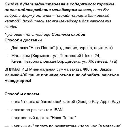
Скидка будет задействована в содержимом корзины
после подтверждения менеджером заказа,
если Вы
выбрали форму оплаты – "онлайн-оплата банковской
картой", дождитесь звонка менеджера для начисления
скидки.
*-условия - на странице
Система скидок
Способи доставки
Доставка "Нова Пошта" (отделение, курьер, почтомат)
Магазины (
Харьков
- ул. Полтавский Шлях, 24,
Киев
, Петропавловская Борщаговка, ул. Жовтнева, 77а)
ВНИМАНИЕ! Минимальная сумма заказа
400 грн.
Заказы
меньше 400 грн
не принимаються и не обрабатываються
менеджером!
Способы оплаты
онлайн-оплата банковской картой (Google Pay, Apple Pay)
оплата по реквизитам IBAN
наложенный платеж "Нова Пошта"
наличными/ оплата по реквизитам / термінал (в магазине)