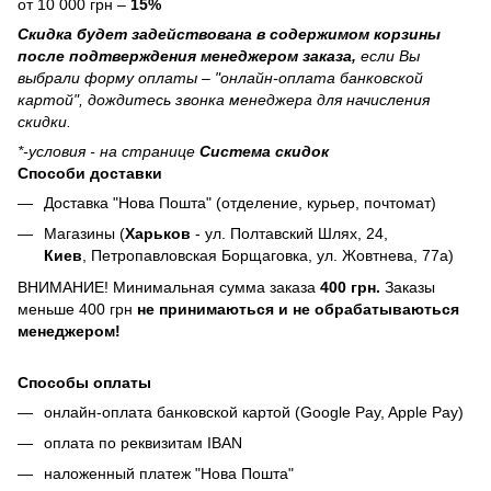
от 10 000 грн –
15%
Скидка будет задействована в содержимом корзины
после подтверждения менеджером заказа,
если Вы
выбрали форму оплаты – "онлайн-оплата банковской
картой", дождитесь звонка менеджера для начисления
скидки.
*-условия - на странице
Система скидок
Способи доставки
Доставка "Нова Пошта" (отделение, курьер, почтомат)
Магазины (
Харьков
- ул. Полтавский Шлях, 24,
Киев
, Петропавловская Борщаговка, ул. Жовтнева, 77а)
ВНИМАНИЕ! Минимальная сумма заказа
400 грн.
Заказы
меньше 400 грн
не принимаються и не обрабатываються
менеджером!
Способы оплаты
онлайн-оплата банковской картой (Google Pay, Apple Pay)
оплата по реквизитам IBAN
наложенный платеж "Нова Пошта"