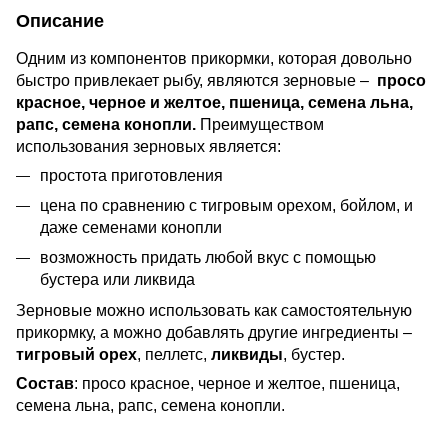
Описание
Одним из компонентов прикормки, которая довольно
быстро привлекает рыбу, являются зерновые –
просо
красное, черное и желтое, пшеница, семена льна,
рапс, семена конопли.
Преимуществом
использования зерновых является:
простота приготовления
цена по сравнению с тигровым орехом, бойлом, и
даже семенами конопли
возможность придать любой вкус с помощью
бустера или ликвида
Зерновые можно использовать как самостоятельную
прикормку, а можно добавлять другие ингредиенты –
тигровый орех
, пеллетс,
ликвиды
, бустер.
Состав
: просо красное, черное и желтое, пшеница,
семена льна, рапс, семена конопли.