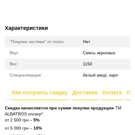
Характеристики
"Покупка частями" от mono
Нет
Вкус
Смесь зерновых
Вес
1150
Специализация
белый амур, карп
Как получить скидку
Доставка
Оплата
От
Скидка начисляется при сумме покупки продукции
ТМ
ALBATROS oncarp*
от 2 500 грн –
5%
от 5 000 грн –
10%