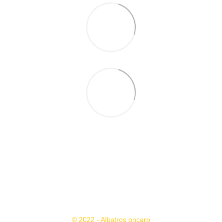
+38 095 503 77 88
+38 096 576 65 44
Контакты
Полная версия сайта
© 2022 - Albatros oncarp