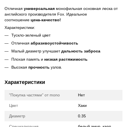
Отличная
универсальная
монофильная основная леска от
английского производителя Fox. Идеальное
соотношение
цена-качество!
Характеристики:
Тускло-зеленый цвет
Отличная
абразивоустойчивость
Малый диаметр улучшает
дальность заброса
Плохая память и
низкая растяжимость
Высокая
прочность
узлов.
Характеристики
"Покупка частями" от mono
Нет
Цвет
Хаки
Диаметр
0.35
Специализация
белый амур, карп