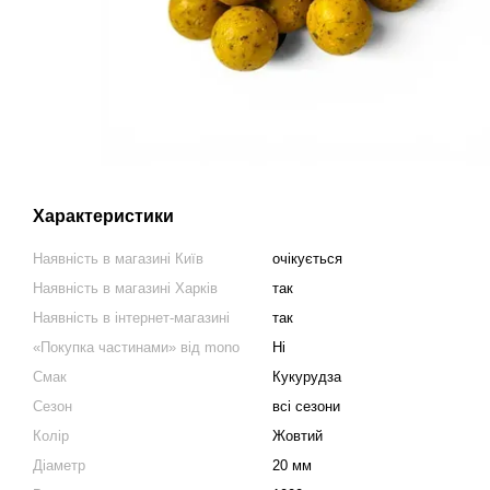
Характеристики
Наявність в магазині Київ
очікується
Наявність в магазині Харків
так
Наявність в інтернет-магазині
так
«Покупка частинами» від mono
Ні
Смак
Кукурудза
Сезон
всі сезони
Колір
Жовтий
Діаметр
20 мм