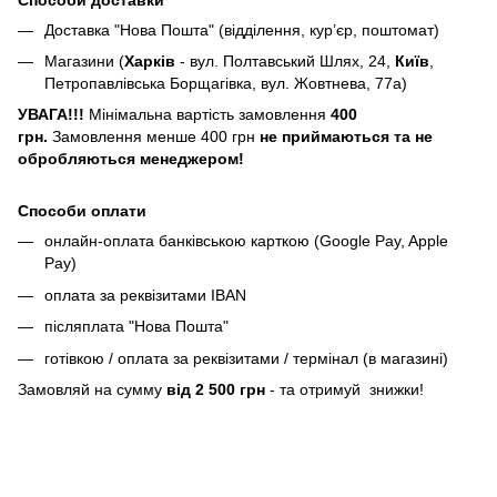
Доставка "Нова Пошта" (відділення, кур’єр, поштомат)
Магазини (
Харків
- вул. Полтавський Шлях, 24,
Київ
,
Петропавлівська Борщагівка, вул. Жовтнева, 77а)
УВАГА!!!
Мінімальна вартість замовлення
400
грн.
Замовлення менше 400 грн
не приймаються та не
обробляються менеджером!
Способи оплати
онлайн-оплата банківською карткою (Google Pay, Apple
Pay)
оплата за реквізитами IBAN
післяплата "Нова Пошта"
готівкою / оплата за реквізитами / термінал (в магазині)
Замовляй на сумму
від 2 500 грн
- та отримуй знижки!