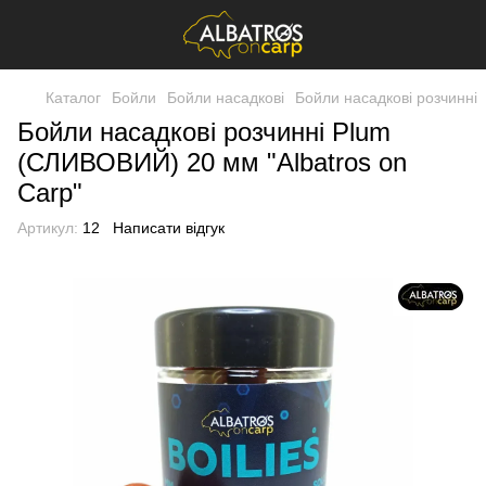
Каталог
Бойли
Бойли насадкові
Бойли насадкові розчинні
Бойли насадкові розчинні Plum
(СЛИВОВИЙ) 20 мм "Albatros on
Carp"
Артикул:
12
Написати відгук