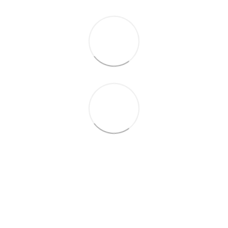
+38 095 503 77 88
+38 096 576 65 44
Контакти
Повна версія сайту