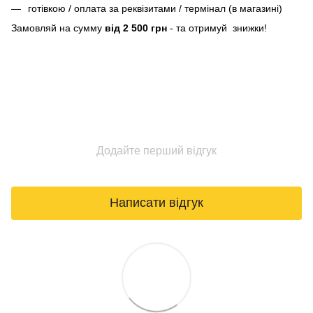
готівкою / оплата за реквізитами / термінал (в магазині)
Замовляй на сумму
від 2 500 грн
- та отримуй знижки!
Додайте перший відгук
Написати відгук