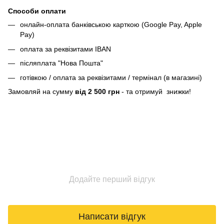
Способи оплати
онлайн-оплата банківською карткою (Google Pay, Apple
Pay)
оплата за реквізитами IBAN
післяплата "Нова Пошта"
готівкою / оплата за реквізитами / термінал (в магазині)
Замовляй на сумму
від 2 500 грн
- та отримуй знижки!
Додайте перший відгук
Написати відгук