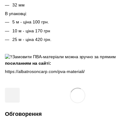
32 мм
В упаковці:
5 м - ціна 100 грн.
10 м - ціна 170 грн
25 м - ціна 420 грн.
Замовити ПВА-матеріали можна зручно за прямим
посиланням на сайті:
https://albatrosoncarp.com/pva-materiali/
Обговорення