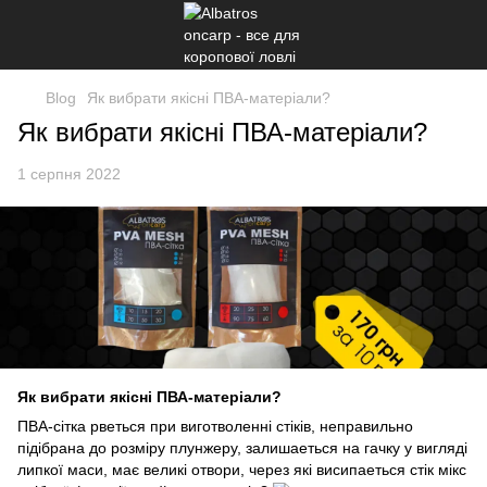
Blog
Як вибрати якісні ПВА-матеріали?
Як вибрати якісні ПВА-матеріали?
1 серпня 2022
Як вибрати якісні ПВА-матеріали?
ПВА-сітка рветься при виготволенні стіків, неправильно
підібрана до розміру плунжеру, залишаеться на гачку у вигляді
липкої маси, має великі отвори, через які висипаеться стік мікс