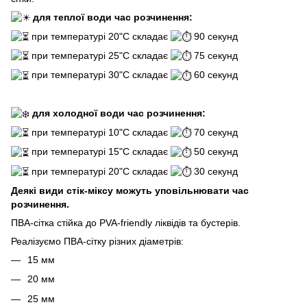
для теплої води час розчинення:
при температурі 20"С складає
90 секунд
при температурі 25"С складає
75 секунд
при температурі 30"С складає
60 секунд
для холодної води час розчинення:
при температурі 10"С складає
70 секунд
при температурі 15"С складає
50 секунд
при температурі 20"С складає
30 секунд
Деякі види стік-міксу можуть уповільнювати час
розчинення.
ПВА-сітка стійка до PVA-friendly ліквідів та бустерів.
Реалізуємо ПВА-сітку різних діаметрів:
15 мм
20 мм
25 мм